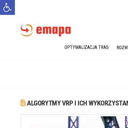
Otwórz pasek narzędzi
OPTYMALIZACJA TRAS
ROZW
ALGORYTMY VRP I ICH WYKORZYSTA