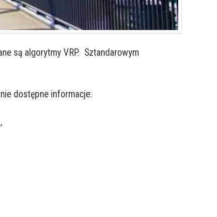
jane są algorytmy VRP. Sztandarowym
ie dostępne informacje:
,