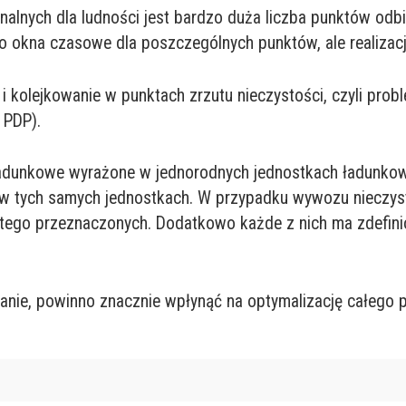
alnych dla ludności jest bardzo duża liczba punktów odb
o okna czasowe dla poszczególnych punktów, ale realizac
i kolejkowanie w punktach zrzutu nieczystości, czyli pr
 PDP).
adunkowe wyrażone w jednorodnych jednostkach ładunkow
tych samych jednostkach. W przypadku wywozu nieczysto
o tego przeznaczonych. Dodatkowo każde z nich ma zdefin
anie, powinno znacznie wpłynąć na optymalizację całego 