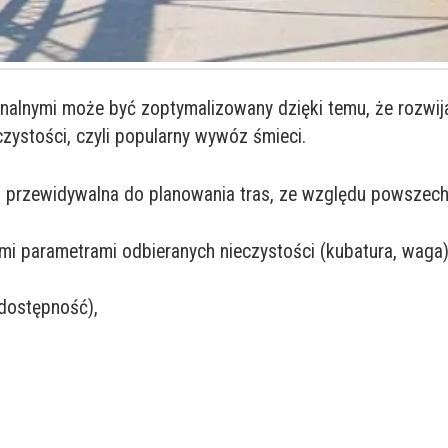
nalnymi może być zoptymalizowany dzięki temu, że rozwi
czystości, czyli popularny wywóz śmieci.
przewidywalna do planowania tras, ze względu powszechn
mi parametrami odbieranych nieczystości (kubatura, waga)
 dostępność),