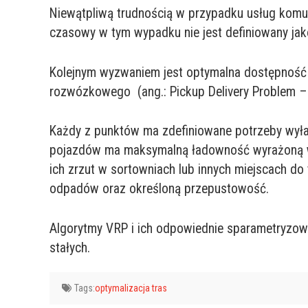
Niewątpliwą trudnością w przypadku usług komun
czasowy w tym wypadku nie jest definiowany jak
Kolejnym wyzwaniem jest optymalna dostępność 
rozwózkowego (ang.: Pickup Delivery Problem –
Każdy z punktów ma zdefiniowane potrzeby wył
pojazdów ma maksymalną ładowność wyrażoną w 
ich zrzut w sortowniach lub innych miejscach d
odpadów oraz określoną przepustowość.
Algorytmy VRP i ich odpowiednie sparametryzow
stałych.
Tags:
optymalizacja tras