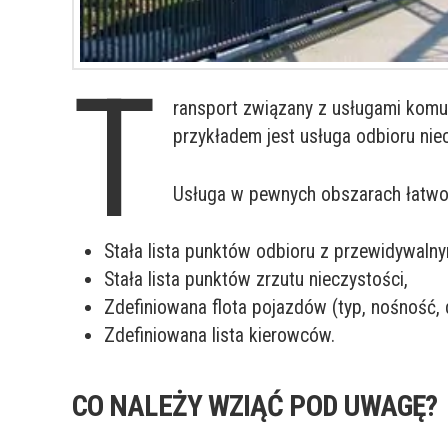
T
ransport związany z usługami komu
przykładem jest usługa odbioru nie
Usługa w pewnych obszarach łatwo 
Stała lista punktów odbioru z przewidywalny
Stała lista punktów zrzutu nieczystości,
Zdefiniowana flota pojazdów (typ, nośność,
Zdefiniowana lista kierowców.
CO NALEŻY WZIĄĆ POD UWAGĘ?