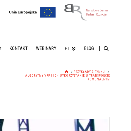
KONTAKT
WEBINARY
BLOG
PL
HOME
PRZYKŁADY Z RYNKU
ALGORYTMY VRP I ICH WYKORZYSTANIE W TRANSPORCIE
KOMUNALNYM