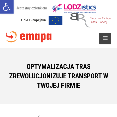
Otwórz pasek narzędzi
Jesteśmy członkiem
Navi
OPTYMALIZACJA TRAS
ZREWOLUCJONIZUJE TRANSPORT W
TWOJEJ FIRMIE