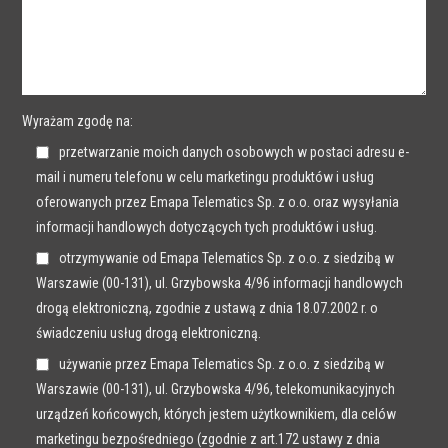
Wyrażam zgodę na:
przetwarzanie moich danych osobowych w postaci adresu e-
mail i numeru telefonu w celu marketingu produktów i usług
oferowanych przez Emapa Telematics Sp. z o.o. oraz wysyłania
informacji handlowych dotyczących tych produktów i usług.
otrzymywanie od Emapa Telematics Sp. z o.o. z siedzibą w
Warszawie (00-131), ul. Grzybowska 4/96 informacji handlowych
drogą elektroniczną, zgodnie z ustawą z dnia 18.07.2002 r. o
świadczeniu usług drogą elektroniczną.
używanie przez Emapa Telematics Sp. z o.o. z siedzibą w
Warszawie (00-131), ul. Grzybowska 4/96, telekomunikacyjnych
urządzeń końcowych, których jestem użytkownikiem, dla celów
marketingu bezpośredniego (zgodnie z art.172 ustawy z dnia