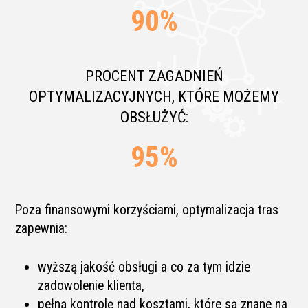
90
%
PROCENT ZAGADNIEŃ
OPTYMALIZACYJNYCH, KTÓRE MOŻEMY
OBSŁUŻYĆ:
95
%
Poza finansowymi korzyściami, optymalizacja tras
zapewnia:
wyższą jakość obsługi a co za tym idzie
zadowolenie klienta,
pełną kontrolę nad kosztami, które są znane na