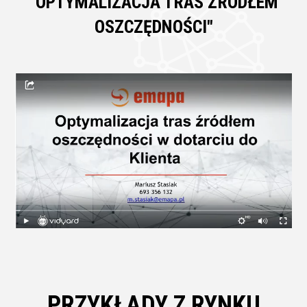
"OPTYMALIZACJA TRAS ŹRÓDŁEM
OSZCZĘDNOŚCI"
PRZYKŁADY Z RYNKU