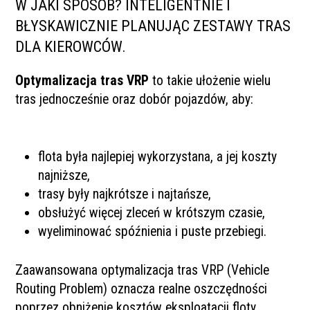
W JAKI SPOSÓB? INTELIGENTNIE I
BŁYSKAWICZNIE PLANUJĄC ZESTAWY TRAS
DLA KIEROWCÓW.
Optymalizacja tras VRP
to
takie ułożenie wielu
tras jednocześnie oraz dobór
pojazdów, aby:
flota była najlepiej wykorzystana, a jej koszty
najniższe,
trasy były najkrótsze i najtańsze,
obsłużyć więcej zleceń w krótszym czasie,
wyeliminować spóźnienia i puste przebiegi.
Zaawansowana optymalizacja tras VRP (Vehicle
Routing Problem) oznacza realne oszczędności
poprzez obniżenie kosztów eksploatacji floty.