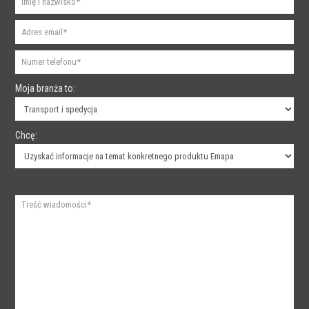
Moja branża to:
Chcę: