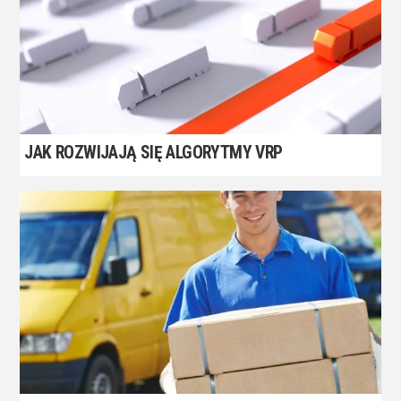
JAK ROZWIJAJĄ SIĘ ALGORYTMY VRP