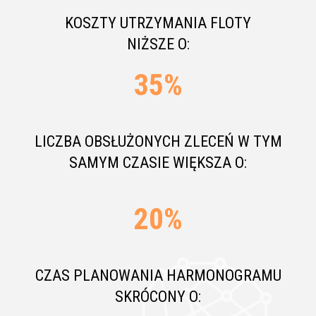
KOSZTY UTRZYMANIA FLOTY
NIŻSZE O:
35
%
LICZBA OBSŁUŻONYCH ZLECEŃ W TYM
SAMYM CZASIE WIĘKSZA O:
20
%
CZAS PLANOWANIA HARMONOGRAMU
SKRÓCONY O: