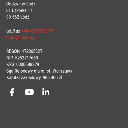
Oddział w Łodzi
ul. Łąkowa 11
90-562 Łódź
tel./fax
+48 42 633 92 79
biuro@emapa.pl
REGON: 472865527
NIP: 5252717680
KRS: 0000688279
Sąd Rejonowy dla m. st. Warszawy
Kapitał zakładowy: 985.400 zł