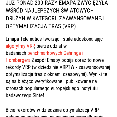
JUŻ PONAD 200 RAZY EMAPA ZWYCIĘŻYŁA
WŚRÓD NAJLEPSZYCH ŚWIATOWYCH
DRUŻYN W KATEGORII ZAAWANSOWANEJ
OPTYMALIZACJA TRAS (VRP)
Emapa Telematics tworząc i stale udoskonalając
algorytmy VRP
, bierze udział w
badaniach
benchmarkowych Gehringa i
Hombergera.
Zespół Emapy pobija coraz to nowe
rekordy VRP (w dziedzinie VRPTW - zaawansowanej
optymalizacja tras z oknami czasowymi). Wyniki te
są na bieżąco weryfikowane i publikowane na
stronach popularnego europejskiego instytutu
badawczego Sintef.
Bicie rekordów w dziedzinie optymalizacji VRP