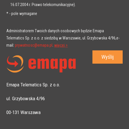
16.07.2004 r. Prawo telekomunikacyjne).
* - pole wymagane
Administratorem Twoich danych osobowych będzie Emapa
Telematics Sp. z o.o. z siedzibą w Warszawie, ul. Grzybowska 4/96,e-
mail:
prywatnosc@emapa.pl
.
więcej >
Emapa Telematics Sp. z o.o.
ul. Grzybowska 4/96
00-131 Warszawa